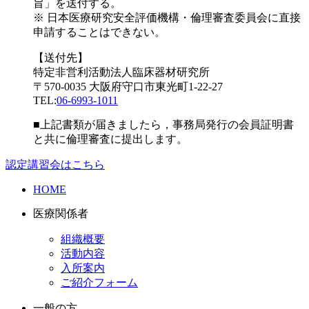
旨」を送付する。
※ 日本医療研究安全評価機構・倫理審査委員会に直接
申請することはできない。
【送付先】
特定非営利活動法人臨床器材研究所
〒570-0035 大阪府守口市東光町1-22-27
TEL:
06-6993-1011
■上記書類が届きましたら，事務局発行の会員証明書
と共に倫理審査に提出します。
認定講習会はこちら
HOME
医療関係者
組織概要
活動内容
入所案内
ご紹介フォーム
一般の方