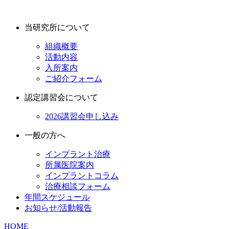
当研究所について
組織概要
活動内容
入所案内
ご紹介フォーム
認定講習会について
2026講習会申し込み
一般の方へ
インプラント治療
所属医院案内
インプラントコラム
治療相談フォーム
年間スケジュール
お知らせ/活動報告
HOME