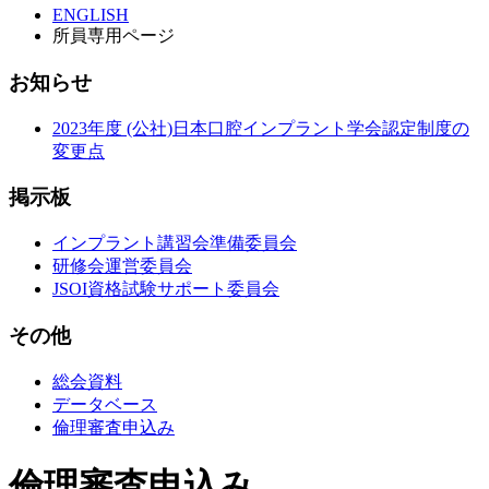
ENGLISH
所員専用ページ
お知らせ
2023年度 (公社)日本口腔インプラント学会認定制度の
変更点
掲示板
インプラント講習会準備委員会
研修会運営委員会
JSOI資格試験サポート委員会
その他
総会資料
データベース
倫理審査申込み
倫理審査申込み