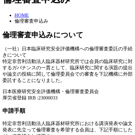
HOME
倫理審査申込み
倫理審査申込みについて
（一社）日本臨床研究安全評価機構への倫理審査委託の手続
きについて
特定非営利活動法人臨床器材研究所では会員の臨床研究に対
するガバナンスの一貫として、臨床研究に関する演題の提出
や論文の投稿に関して倫理委員会での審査を下記機構に外部
委託することになりました。
日本医療研究安全評価機構・倫理審査委員会
厚労省登録 IRB :23000033
申請手順
特定非営利活動法人臨床器材研究所における講演発表や論文
発表に先立って倫理審査を希望する会員は、下記手順にした