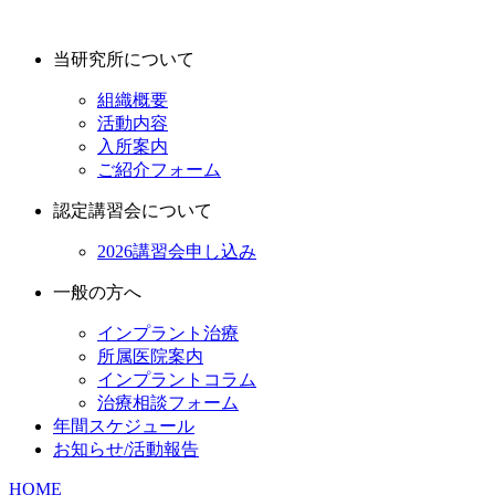
当研究所について
組織概要
活動内容
入所案内
ご紹介フォーム
認定講習会について
2026講習会申し込み
一般の方へ
インプラント治療
所属医院案内
インプラントコラム
治療相談フォーム
年間スケジュール
お知らせ/活動報告
HOME