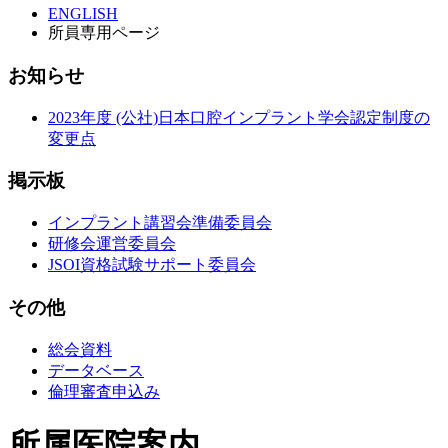
ENGLISH
所員専用ページ
お知らせ
2023年度 (公社)日本口腔インプラント学会認定制度の
変更点
掲示板
インプラント講習会準備委員会
研修会運営委員会
JSOI資格試験サポート委員会
その他
総会資料
データベース
倫理審査申込み
所属医院案内