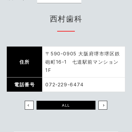
西村歯科
〒590-0905 大阪府堺市堺区鉄
住所
砲町16-1 七道駅前マンション
1F
電話番号
072-229-6474
ALL