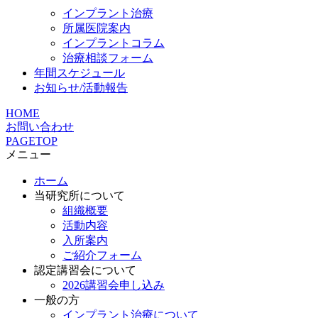
インプラント治療
所属医院案内
インプラントコラム
治療相談フォーム
年間スケジュール
お知らせ/活動報告
HOME
お問い合わせ
PAGETOP
メニュー
ホーム
当研究所について
組織概要
活動内容
入所案内
ご紹介フォーム
認定講習会について
2026講習会申し込み
一般の方
インプラント治療について