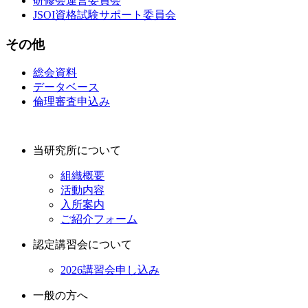
研修会運営委員会
JSOI資格試験サポート委員会
その他
総会資料
データベース
倫理審査申込み
当研究所について
組織概要
活動内容
入所案内
ご紹介フォーム
認定講習会について
2026講習会申し込み
一般の方へ