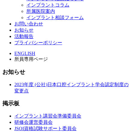
インプラントコラム
所属医院案内
インプラント相談フォーム
お問い合わせ
お知らせ
活動報告
プライバシーポリシー
ENGLISH
所員専用ページ
お知らせ
2023年度 (公社)日本口腔インプラント学会認定制度の
変更点
掲示板
インプラント講習会準備委員会
研修会運営委員会
JSOI資格試験サポート委員会