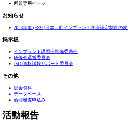
所員専用ページ
お知らせ
2023年度 (公社)日本口腔インプラント学会認定制度の
掲示板
インプラント講習会準備委員会
研修会運営委員会
JSOI資格試験サポート委員会
その他
総会資料
データベース
倫理審査申込み
活動報告