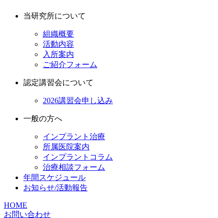
当研究所について
組織概要
活動内容
入所案内
ご紹介フォーム
認定講習会について
2026講習会申し込み
一般の方へ
インプラント治療
所属医院案内
インプラントコラム
治療相談フォーム
年間スケジュール
お知らせ/活動報告
HOME
お問い合わせ