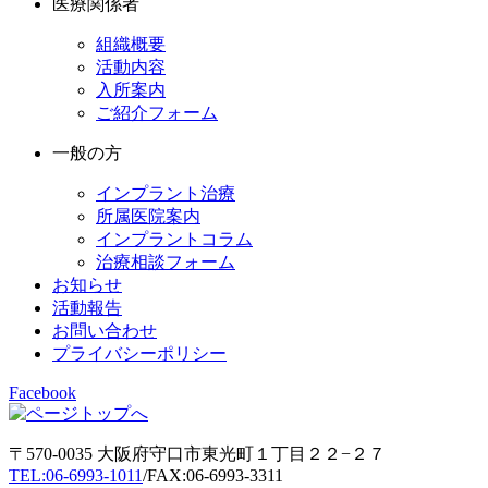
医療関係者
組織概要
活動内容
入所案内
ご紹介フォーム
一般の方
インプラント治療
所属医院案内
インプラントコラム
治療相談フォーム
お知らせ
活動報告
お問い合わせ
プライバシーポリシー
Facebook
〒570-0035 大阪府守口市東光町１丁目２２−２７
TEL:06-6993-1011
/FAX:06-6993-3311