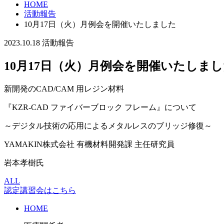
HOME
活動報告
10月17日（火）月例会を開催いたしました
2023.10.18
活動報告
10月17日（火）月例会を開催いたしま
新開発のCAD/CAM 用レジン材料
『KZR-CAD ファイバーブロック フレーム』について
～デジタル技術の応用によるメタルレスのブリッジ修復～
YAMAKIN株式会社 有機材料開発課 主任研究員
岩本孝樹氏
ALL
認定講習会はこちら
HOME